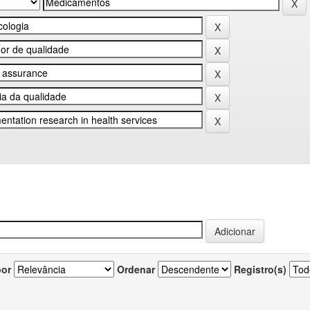
por
Ordenar
Registro(s)