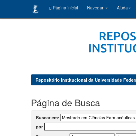
Página inicial
Navegar
Ajuda
Skip
navigation
Repositório Institucional da Universidade Feder
Página de Busca
Buscar em:
por