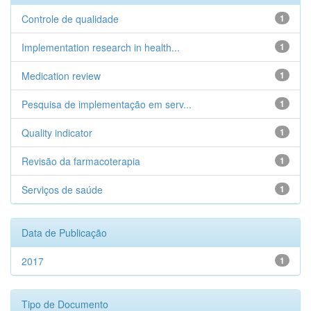
Controle de qualidade
1
Implementation research in health...
1
Medication review
1
Pesquisa de implementação em serv...
1
Quality indicator
1
Revisão da farmacoterapia
1
Serviços de saúde
1
Data de Publicação
2017
1
Tipo de Documento