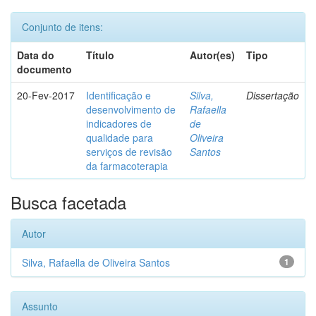
Conjunto de itens:
Data do
Título
Autor(es)
Tipo
documento
20-Fev-2017
Identificação e
Silva,
Dissertação
desenvolvimento de
Rafaella
indicadores de
de
qualidade para
Oliveira
serviços de revisão
Santos
da farmacoterapia
Busca facetada
Autor
Silva, Rafaella de Oliveira Santos
1
Assunto