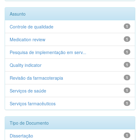
Assunto
Controle de qualidade
1
Medication review
1
Pesquisa de implementação em serv...
1
Quality indicator
1
Revisão da farmacoterapia
1
Serviços de saúde
1
Serviços farmacêuticos
1
Tipo de Documento
Dissertação
1