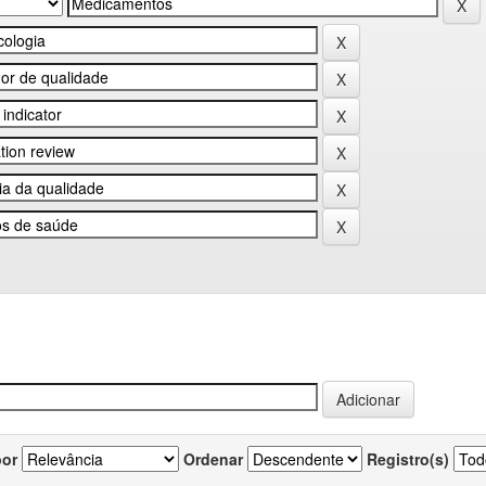
por
Ordenar
Registro(s)