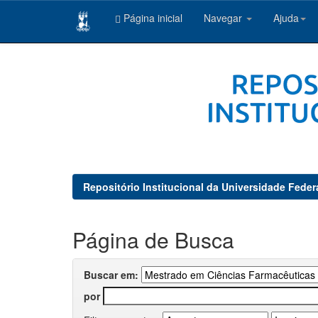
Página inicial
Navegar
Ajuda
Skip
navigation
Repositório Institucional da Universidade Feder
Página de Busca
Buscar em:
por