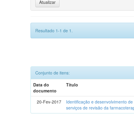
Resultado 1-1 de 1.
Conjunto de itens:
Data do
Título
documento
20-Fev-2017
Identificação e desenvolvimento de
serviços de revisão da farmacotera