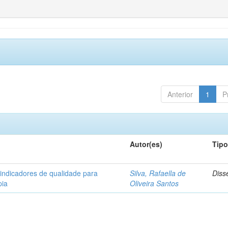
Anterior
1
P
Autor(es)
Tip
 indicadores de qualidade para
Silva, Rafaella de
Diss
pia
Oliveira Santos