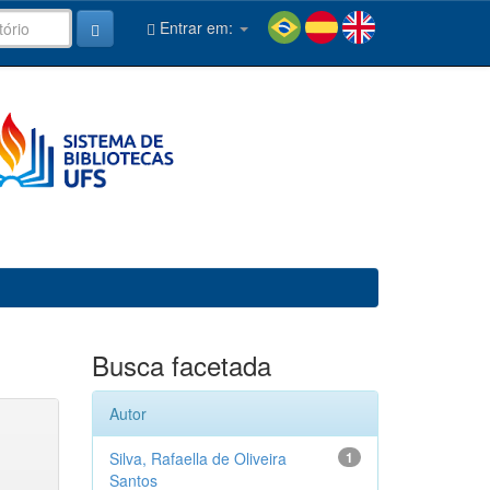
Entrar em:
Busca facetada
Autor
Silva, Rafaella de Oliveira
1
Santos