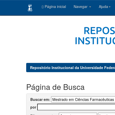
Página inicial
Navegar
Ajuda
Skip
navigation
Repositório Institucional da Universidade Feder
Página de Busca
Buscar em:
por