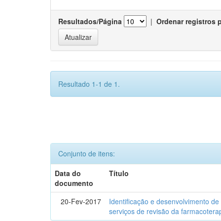
Resultados/Página
|
Ordenar registros 
Resultado 1-1 de 1.
Conjunto de itens:
Data do
Título
documento
20-Fev-2017
Identificação e desenvolvimento de
serviços de revisão da farmacotera