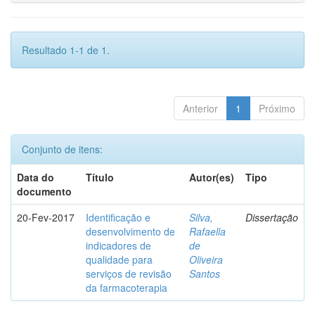
Resultado 1-1 de 1.
Anterior
1
Próximo
Conjunto de itens:
Data do
Título
Autor(es)
Tipo
documento
20-Fev-2017
Identificação e
Silva,
Dissertação
desenvolvimento de
Rafaella
indicadores de
de
qualidade para
Oliveira
serviços de revisão
Santos
da farmacoterapia