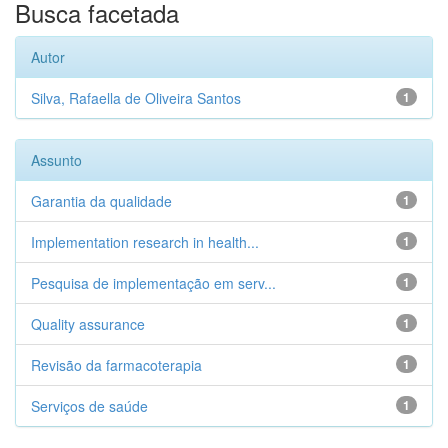
Busca facetada
Autor
Silva, Rafaella de Oliveira Santos
1
Assunto
Garantia da qualidade
1
Implementation research in health...
1
Pesquisa de implementação em serv...
1
Quality assurance
1
Revisão da farmacoterapia
1
Serviços de saúde
1