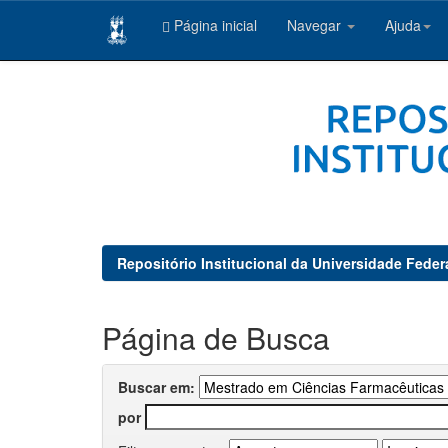
Página inicial
Navegar
Ajuda
Skip
navigation
Repositório Institucional da Universidade Feder
Página de Busca
Buscar em:
por