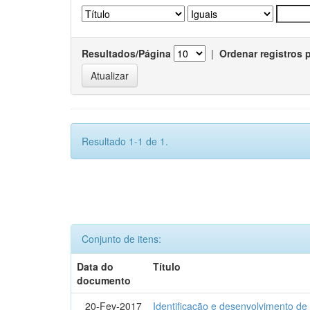
Resultados/Página
|
Ordenar registros 
Resultado 1-1 de 1.
Conjunto de itens:
Data do
Título
documento
20-Fev-2017
Identificação e desenvolvimento de