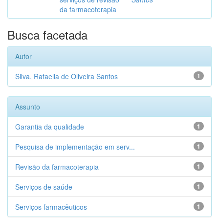
da farmacoterapia
Busca facetada
Autor
Silva, Rafaella de Oliveira Santos
1
Assunto
Garantia da qualidade
1
Pesquisa de implementação em serv...
1
Revisão da farmacoterapia
1
Serviços de saúde
1
Serviços farmacêuticos
1