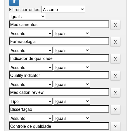
Filtros correntes: