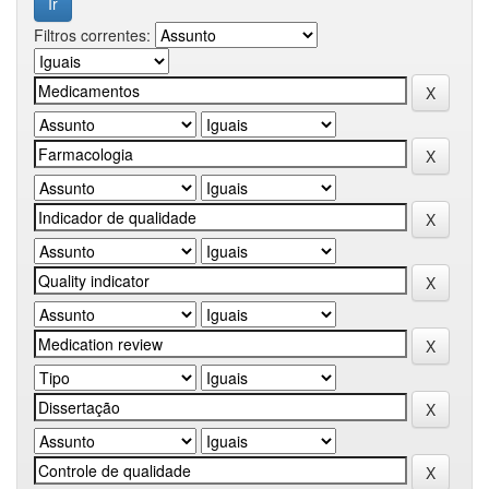
Filtros correntes: