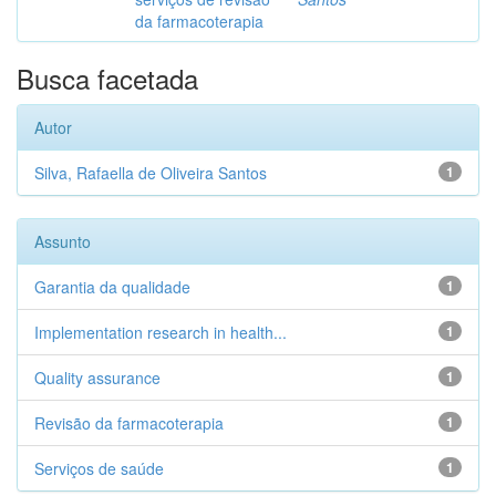
da farmacoterapia
Busca facetada
Autor
Silva, Rafaella de Oliveira Santos
1
Assunto
Garantia da qualidade
1
Implementation research in health...
1
Quality assurance
1
Revisão da farmacoterapia
1
Serviços de saúde
1