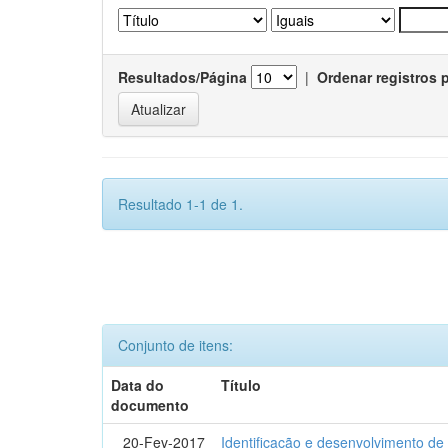
Resultados/Página
|
Ordenar registros 
Resultado 1-1 de 1.
Conjunto de itens:
Data do
Título
documento
20-Fev-2017
Identificação e desenvolvimento de