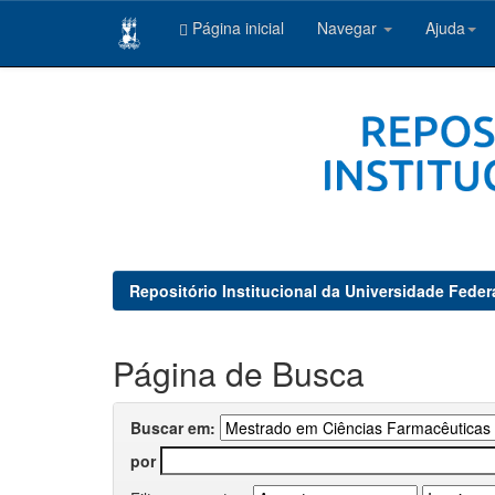
Página inicial
Navegar
Ajuda
Skip
navigation
Repositório Institucional da Universidade Feder
Página de Busca
Buscar em:
por