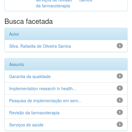
da farmacoterapia
Busca facetada
Autor
Silva, Rafaella de Oliveira Santos
1
Assunto
Garantia da qualidade
1
Implementation research in health...
1
Pesquisa de implementação em serv...
1
Revisão da farmacoterapia
1
Serviços de saúde
1