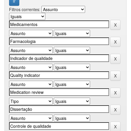
Filtros correntes: