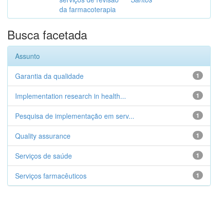
da farmacoterapia
Busca facetada
Assunto
Garantia da qualidade
1
Implementation research in health...
1
Pesquisa de implementação em serv...
1
Quality assurance
1
Serviços de saúde
1
Serviços farmacêuticos
1