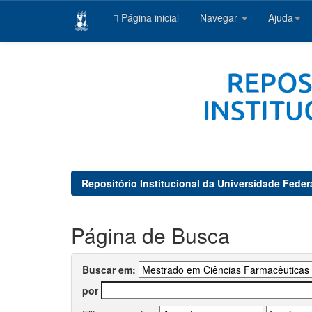
Página inicial
Navegar
Ajuda
Skip
navigation
Repositório Institucional da Universidade Feder
Página de Busca
Buscar em:
por