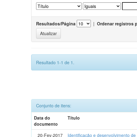
Resultados/Página
|
Ordenar registros 
Resultado 1-1 de 1.
Conjunto de itens:
Data do
Título
documento
20-Fev-2017
Identificação e desenvolvimento de