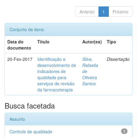
Anterior
1
Próximo
Conjunto de itens:
Data do
Título
Autor(es)
Tipo
documento
20-Fev-2017
Identificação e
Silva,
Dissertação
desenvolvimento de
Rafaella
indicadores de
de
qualidade para
Oliveira
serviços de revisão
Santos
da farmacoterapia
Busca facetada
Assunto
Controle de qualidade
1