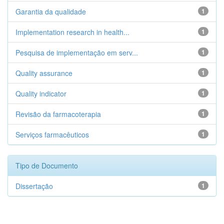
Garantia da qualidade
1
Implementation research in health...
1
Pesquisa de implementação em serv...
1
Quality assurance
1
Quality indicator
1
Revisão da farmacoterapia
1
Serviços farmacêuticos
1
Tipo de Documento
Dissertação
1