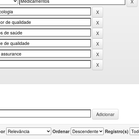
por
Ordenar
Registro(s)