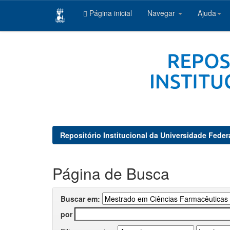
Página inicial
Navegar
Ajuda
Skip
navigation
Repositório Institucional da Universidade Feder
Página de Busca
Buscar em:
por