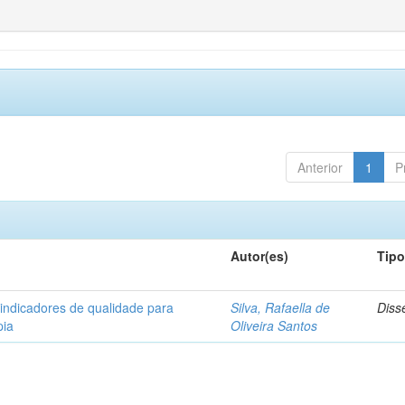
Anterior
1
P
Autor(es)
Tip
 indicadores de qualidade para
Silva, Rafaella de
Diss
pia
Oliveira Santos