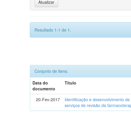
Resultado 1-1 de 1.
Conjunto de itens:
Data do
Título
documento
20-Fev-2017
Identificação e desenvolvimento de
serviços de revisão da farmacotera