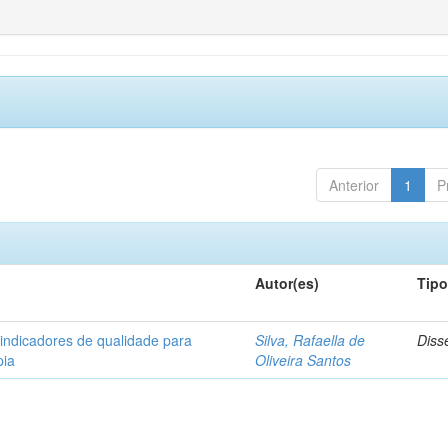
Anterior
1
P
Autor(es)
Tip
 indicadores de qualidade para
Silva, Rafaella de
Diss
pia
Oliveira Santos