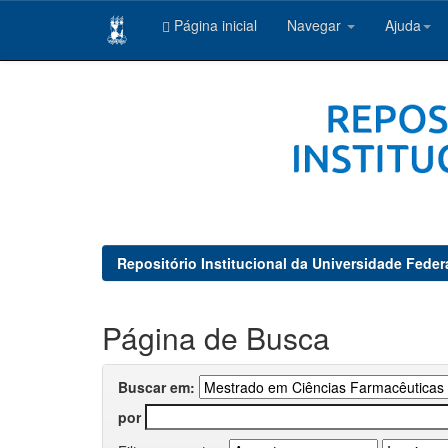
Página inicial
Navegar
Ajuda
Skip
navigation
Repositório Institucional da Universidade Feder
Página de Busca
Buscar em:
por