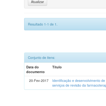
Resultado 1-1 de 1.
Conjunto de itens:
Data do
Título
documento
20-Fev-2017
Identificação e desenvolvimento de
serviços de revisão da farmacotera