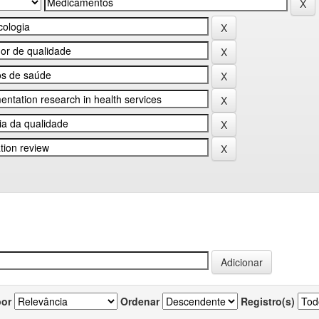
por
Ordenar
Registro(s)