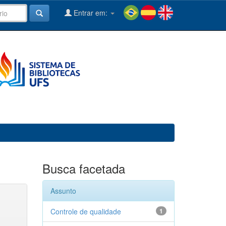
Entrar em:
Busca facetada
Assunto
Controle de qualidade
1