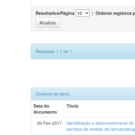
Resultados/Página
|
Ordenar registros 
Resultado 1-1 de 1.
Conjunto de itens:
Data do
Título
documento
20-Fev-2017
Identificação e desenvolvimento de
serviços de revisão da farmacotera