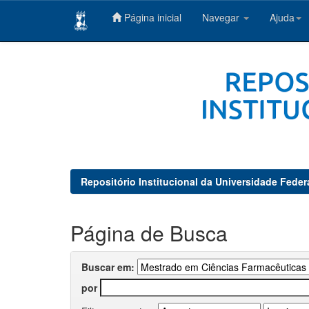
Página inicial
Navegar
Ajuda
Skip
navigation
Repositório Institucional da Universidade Feder
Página de Busca
Buscar em:
por