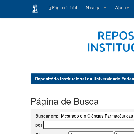
Página inicial
Navegar
Ajuda
Skip
navigation
Repositório Institucional da Universidade Feder
Página de Busca
Buscar em:
por