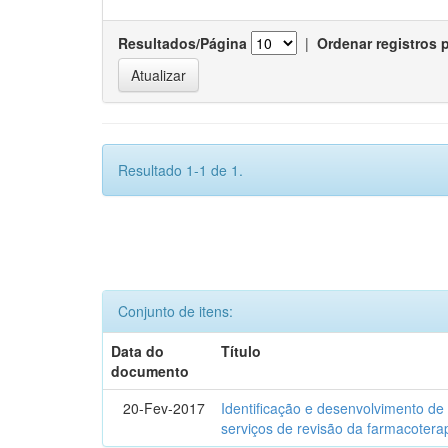
Resultados/Página
|
Ordenar registros 
Resultado 1-1 de 1.
Conjunto de itens:
Data do
Título
documento
20-Fev-2017
Identificação e desenvolvimento de
serviços de revisão da farmacotera