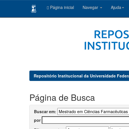
Página inicial
Navegar
Ajuda
Skip
navigation
Repositório Institucional da Universidade Feder
Página de Busca
Buscar em:
por