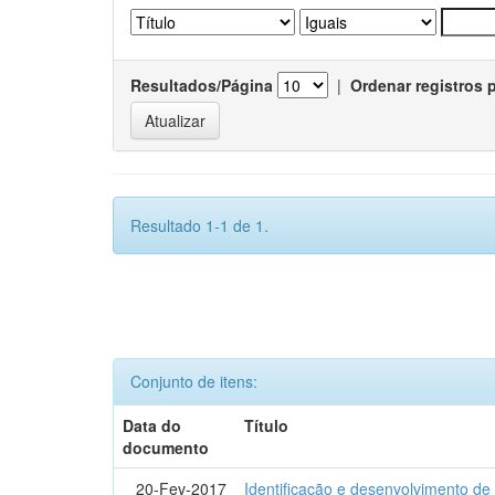
Resultados/Página
|
Ordenar registros 
Resultado 1-1 de 1.
Conjunto de itens:
Data do
Título
documento
20-Fev-2017
Identificação e desenvolvimento de