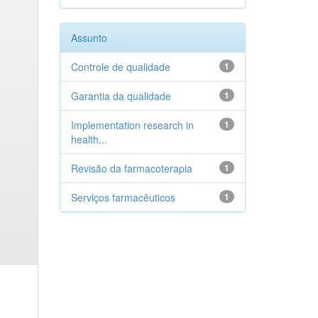
Assunto
Controle de qualidade
1
Garantia da qualidade
1
Implementation research in
1
health...
Revisão da farmacoterapia
1
Serviços farmacêuticos
1