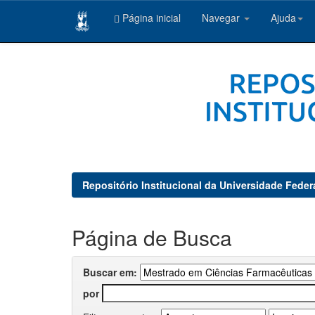
Página inicial
Navegar
Ajuda
Skip
navigation
Repositório Institucional da Universidade Feder
Página de Busca
Buscar em:
por