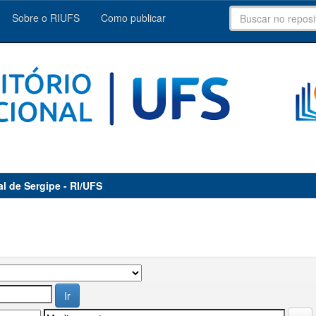
Sobre o RIUFS
Como publicar
al de Sergipe - RI/UFS