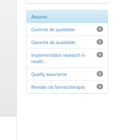
Assunto
Controle de qualidade
1
Garantia da qualidade
1
Implementation research in
1
health...
Quality assurance
1
Revisão da farmacoterapia
1