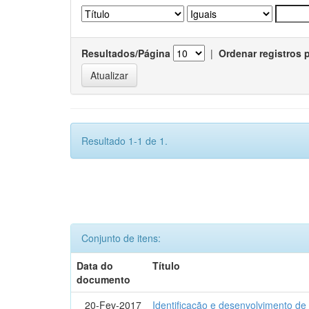
Resultados/Página
|
Ordenar registros 
Resultado 1-1 de 1.
Conjunto de itens:
Data do
Título
documento
20-Fev-2017
Identificação e desenvolvimento de