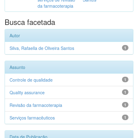
da farmacoterapia
Busca facetada
Autor
Silva, Rafaella de Oliveira Santos
1
Assunto
Controle de qualidade
1
Quality assurance
1
Revisão da farmacoterapia
1
Serviços farmacêuticos
1
Data de Publicação