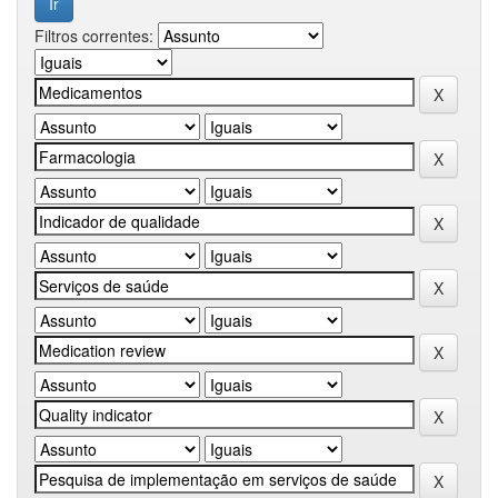
Filtros correntes: