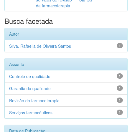
da farmacoterapia
Busca facetada
Autor
Silva, Rafaella de Oliveira Santos
1
Assunto
Controle de qualidade
1
Garantia da qualidade
1
Revisão da farmacoterapia
1
Serviços farmacêuticos
1
Data de Publicação