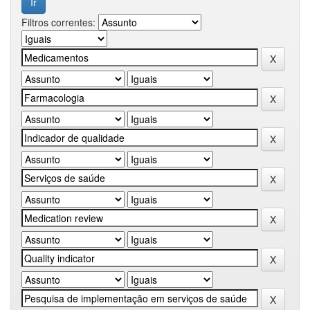
Filtros correntes: