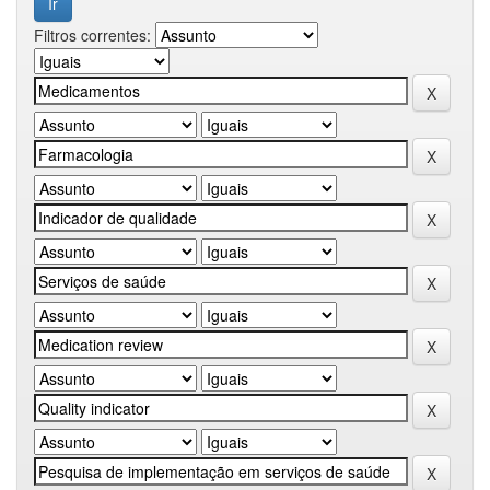
Filtros correntes: