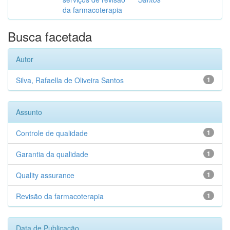
da farmacoterapia
Busca facetada
Autor
Silva, Rafaella de Oliveira Santos
1
Assunto
Controle de qualidade
1
Garantia da qualidade
1
Quality assurance
1
Revisão da farmacoterapia
1
Data de Publicação