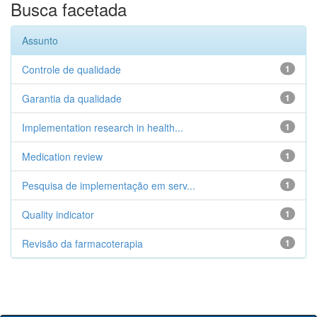
Busca facetada
Assunto
Controle de qualidade
1
Garantia da qualidade
1
Implementation research in health...
1
Medication review
1
Pesquisa de implementação em serv...
1
Quality indicator
1
Revisão da farmacoterapia
1