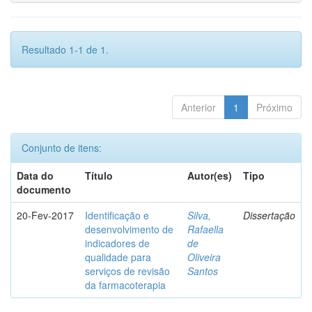
Resultado 1-1 de 1.
Anterior
1
Próximo
Conjunto de itens:
Data do
Título
Autor(es)
Tipo
documento
20-Fev-2017
Identificação e
Silva,
Dissertação
desenvolvimento de
Rafaella
indicadores de
de
qualidade para
Oliveira
serviços de revisão
Santos
da farmacoterapia