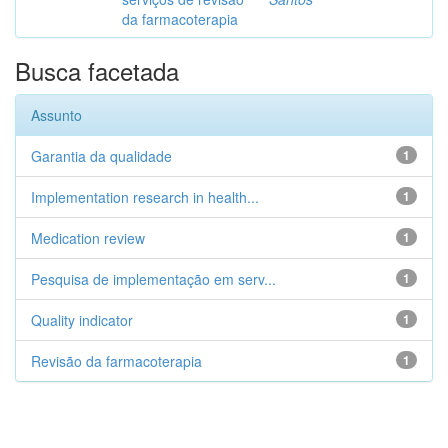
da farmacoterapia
Busca facetada
Assunto
Garantia da qualidade
1
Implementation research in health...
1
Medication review
1
Pesquisa de implementação em serv...
1
Quality indicator
1
Revisão da farmacoterapia
1