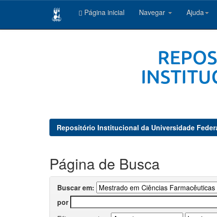
Página inicial
Navegar
Ajuda
Skip
navigation
Repositório Institucional da Universidade Feder
Página de Busca
Buscar em:
por