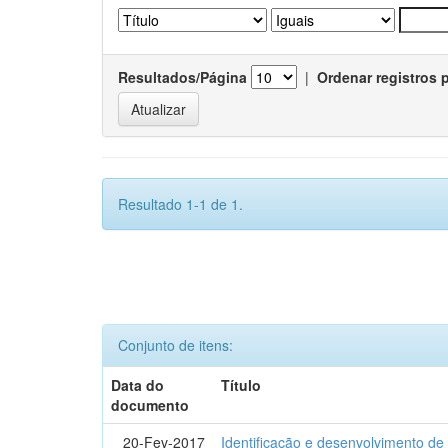
Resultados/Página
|
Ordenar registros 
Resultado 1-1 de 1.
Conjunto de itens:
Data do
Título
documento
20-Fev-2017
Identificação e desenvolvimento de