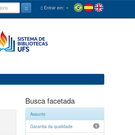
Entrar em:
Busca facetada
Assunto
Garantia da qualidade
1