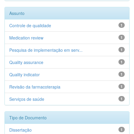
Assunto
Controle de qualidade
1
Medication review
1
Pesquisa de implementação em serv...
1
Quality assurance
1
Quality indicator
1
Revisão da farmacoterapia
1
Serviços de saúde
1
Tipo de Documento
Dissertação
1