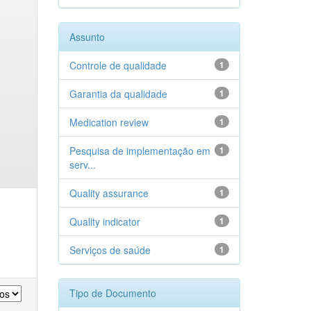
Assunto
Controle de qualidade
1
Garantia da qualidade
1
Medication review
1
Pesquisa de implementação em
1
serv...
Quality assurance
1
Quality indicator
1
Serviços de saúde
1
Tipo de Documento