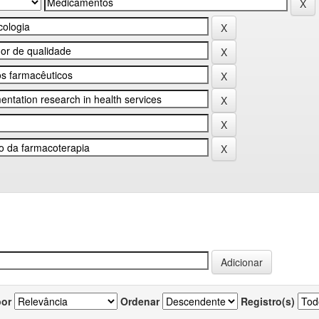
por
Ordenar
Registro(s)