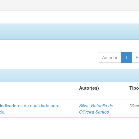
Anterior
1
P
Autor(es)
Tip
 indicadores de qualidade para
Silva, Rafaella de
Diss
pia
Oliveira Santos