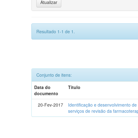
Resultado 1-1 de 1.
Conjunto de itens:
Data do
Título
documento
20-Fev-2017
Identificação e desenvolvimento de
serviços de revisão da farmacotera