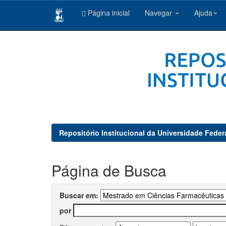
Página inicial
Navegar
Ajuda
Skip
navigation
Repositório Institucional da Universidade Feder
Página de Busca
Buscar em:
por