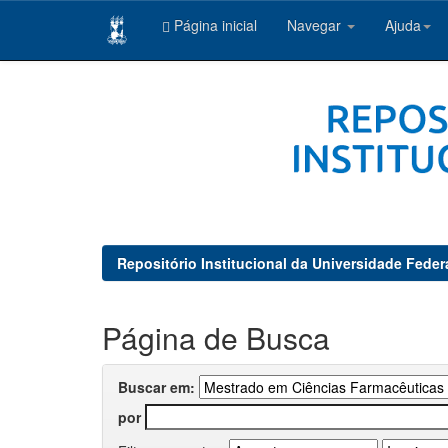
Página inicial
Navegar
Ajuda
Skip
navigation
Repositório Institucional da Universidade Feder
Página de Busca
Buscar em:
por