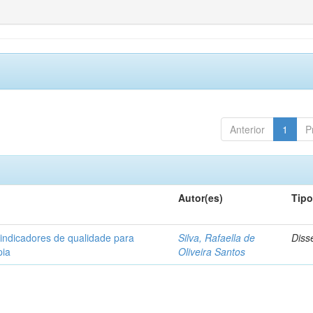
Anterior
1
P
Autor(es)
Tip
 indicadores de qualidade para
Silva, Rafaella de
Diss
pia
Oliveira Santos