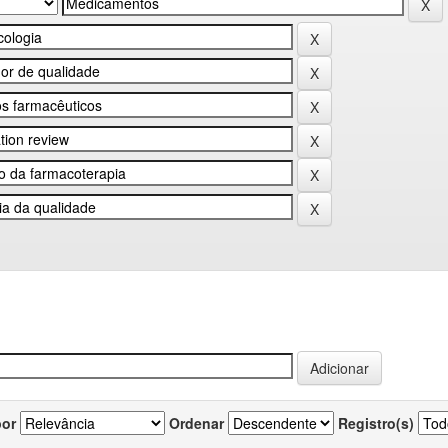
por
Ordenar
Registro(s)