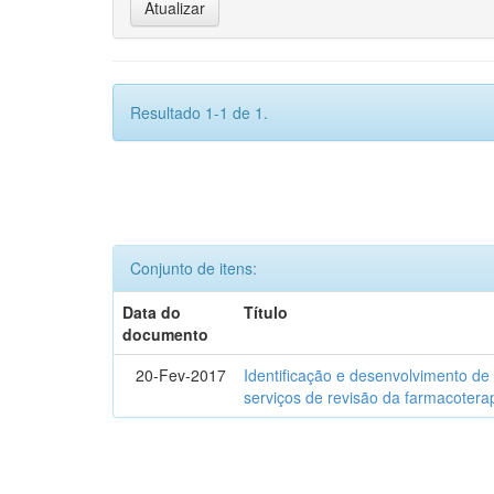
Resultado 1-1 de 1.
Conjunto de itens:
Data do
Título
documento
20-Fev-2017
Identificação e desenvolvimento de
serviços de revisão da farmacotera