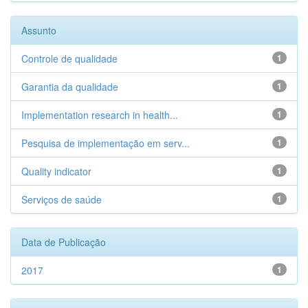
Assunto
Controle de qualidade
1
Garantia da qualidade
1
Implementation research in health...
1
Pesquisa de implementação em serv...
1
Quality indicator
1
Serviços de saúde
1
Data de Publicação
2017
1