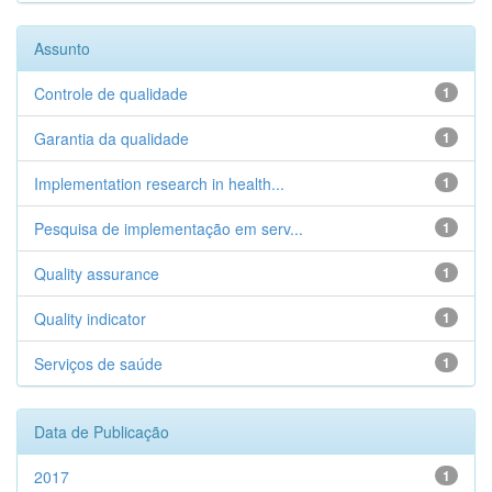
Assunto
Controle de qualidade
1
Garantia da qualidade
1
Implementation research in health...
1
Pesquisa de implementação em serv...
1
Quality assurance
1
Quality indicator
1
Serviços de saúde
1
Data de Publicação
2017
1