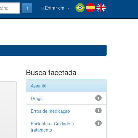
Entrar em:
Busca facetada
Assunto
Drugs
1
Erros de medicação
1
Pacientes - Cuidado e
1
tratamento