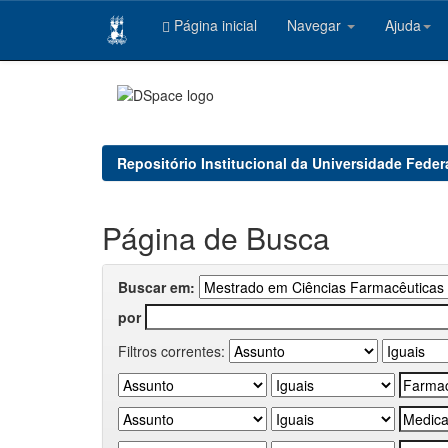
Página inicial
Navegar
Ajuda
Skip
navigation
Repositório Institucional da Universidade Feder
Página de Busca
Buscar em:
por
Filtros correntes: