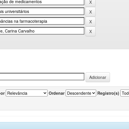
por
Ordenar
Registro(s)