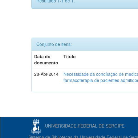
Resultado 1-1 de 1.
Conjunto de itens:
Data do
Título
documento
28-Abr-2014
Necessidade da conciliação de medica
farmacoterapia de pacientes admitidos
UNIVERSIDADE FEDERAL DE SERGIPE
Sistema de Bibliotecas da Universidade Federal de Ser