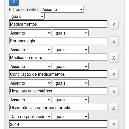
Filtros correntes: