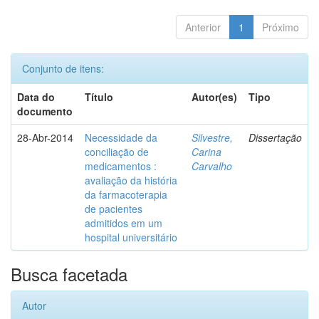
Anterior
1
Próximo
Conjunto de itens:
Data do
Título
Autor(es)
Tipo
documento
28-Abr-2014
Necessidade da
Silvestre,
Dissertação
conciliação de
Carina
medicamentos :
Carvalho
avaliação da história
da farmacoterapia
de pacientes
admitidos em um
hospital universitário
Busca facetada
Autor