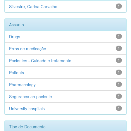
Silvestre, Carina Carvalho
1
Assunto
Drugs
1
Erros de medicação
1
Pacientes - Cuidado e tratamento
1
Patients
1
Pharmacology
1
Segurança ao paciente
1
University hospitals
1
Tipo de Documento