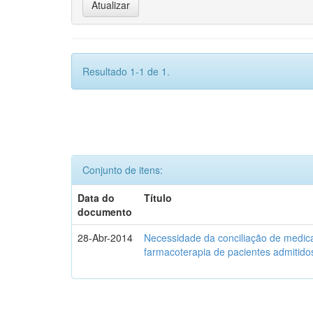
Resultado 1-1 de 1.
Conjunto de itens:
Data do
Título
documento
28-Abr-2014
Necessidade da conciliação de medica
farmacoterapia de pacientes admitidos