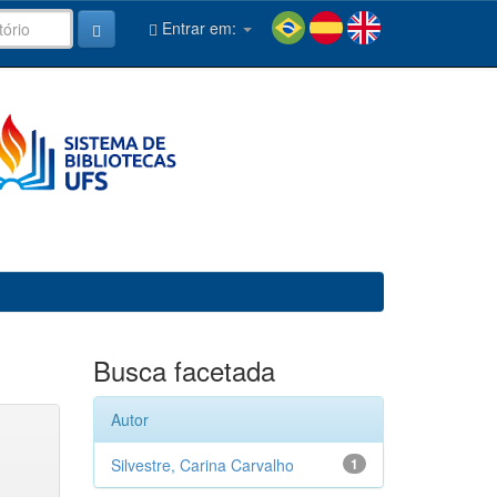
Entrar em:
Busca facetada
Autor
Silvestre, Carina Carvalho
1