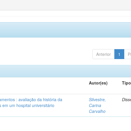
Anterior
1
P
Autor(es)
Tip
mentos : avaliação da história da
Silvestre,
Diss
 em um hospital universitário
Carina
Carvalho