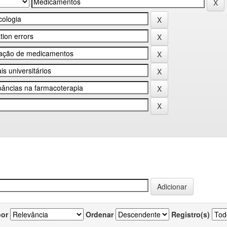
por
Ordenar
Registro(s)