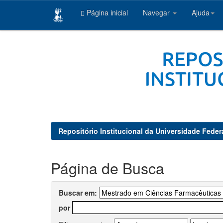
Página inicial
Navegar
Ajuda
Skip
navigation
Repositório Institucional da Universidade Feder
Página de Busca
Buscar em:
por