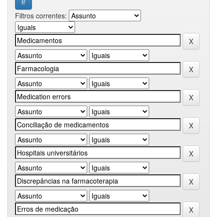
Filtros correntes: