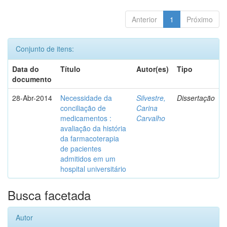
Anterior
1
Próximo
Conjunto de itens:
Data do
Título
Autor(es)
Tipo
documento
28-Abr-2014
Necessidade da
Silvestre,
Dissertação
conciliação de
Carina
medicamentos :
Carvalho
avaliação da história
da farmacoterapia
de pacientes
admitidos em um
hospital universitário
Busca facetada
Autor