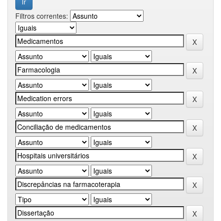
Filtros correntes: