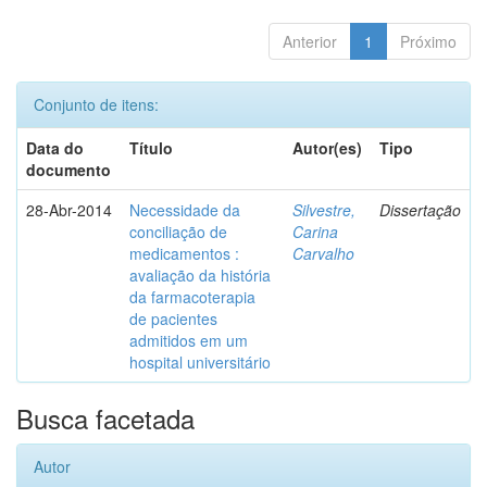
Anterior
1
Próximo
Conjunto de itens:
Data do
Título
Autor(es)
Tipo
documento
28-Abr-2014
Necessidade da
Silvestre,
Dissertação
conciliação de
Carina
medicamentos :
Carvalho
avaliação da história
da farmacoterapia
de pacientes
admitidos em um
hospital universitário
Busca facetada
Autor