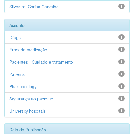
Silvestre, Carina Carvalho
1
Assunto
Drugs
1
Erros de medicação
1
Pacientes - Cuidado e tratamento
1
Patients
1
Pharmacology
1
Segurança ao paciente
1
University hospitals
1
Data de Publicação