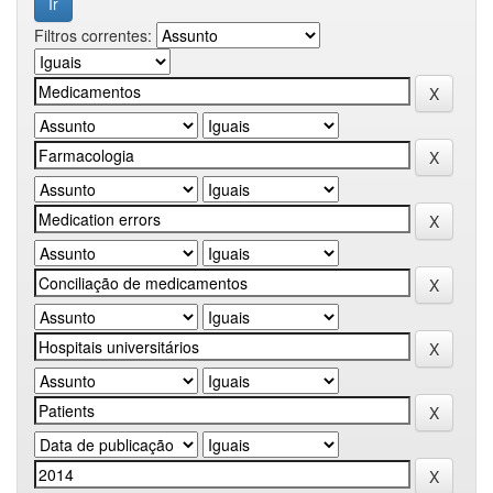
Filtros correntes: