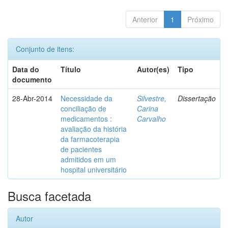
Anterior
1
Próximo
Conjunto de itens:
Data do
Título
Autor(es)
Tipo
documento
28-Abr-2014
Necessidade da
Silvestre,
Dissertação
conciliação de
Carina
medicamentos :
Carvalho
avaliação da história
da farmacoterapia
de pacientes
admitidos em um
hospital universitário
Busca facetada
Autor