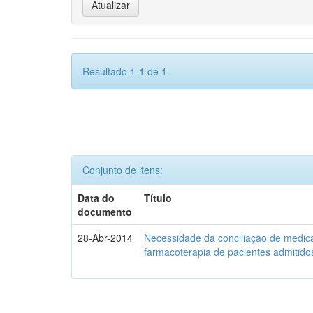
Resultado 1-1 de 1.
Conjunto de itens:
Data do
Título
documento
28-Abr-2014
Necessidade da conciliação de medica
farmacoterapia de pacientes admitidos