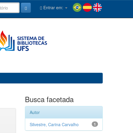
Entrar em:
Busca facetada
Autor
Silvestre, Carina Carvalho
1