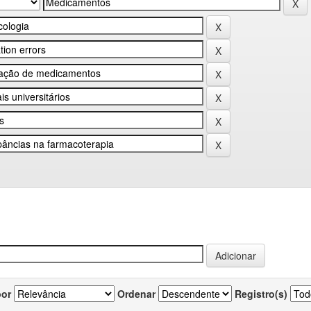
por
Ordenar
Registro(s)