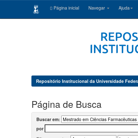
Página inicial
Navegar
Ajuda
Skip
navigation
Repositório Institucional da Universidade Feder
Página de Busca
Buscar em:
por