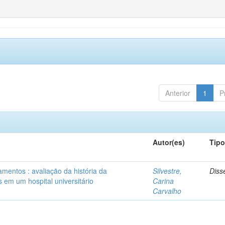
Anterior
1
P
Autor(es)
Tip
mentos : avaliação da história da
Silvestre,
Diss
 em um hospital universitário
Carina
Carvalho