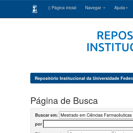
Página inicial
Navegar
Ajuda
Skip
navigation
Repositório Institucional da Universidade Feder
Página de Busca
Buscar em:
por