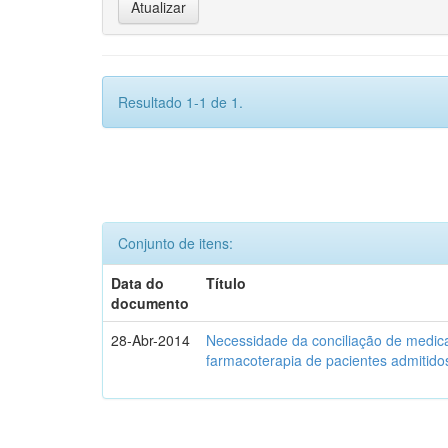
Resultado 1-1 de 1.
Conjunto de itens:
Data do
Título
documento
28-Abr-2014
Necessidade da conciliação de medica
farmacoterapia de pacientes admitidos