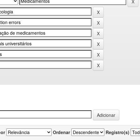
por
Ordenar
Registro(s)