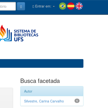
Entrar em:
Busca facetada
Autor
Silvestre, Carina Carvalho
1