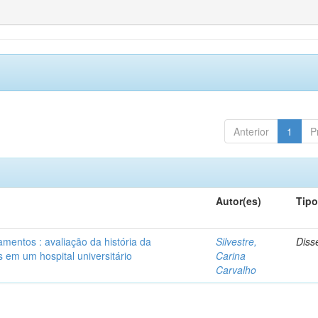
Anterior
1
P
Autor(es)
Tip
mentos : avaliação da história da
Silvestre,
Diss
 em um hospital universitário
Carina
Carvalho