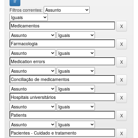
Filtros correntes: