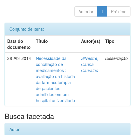
Anterior
1
Próximo
Conjunto de itens:
Data do
Título
Autor(es)
Tipo
documento
28-Abr-2014
Necessidade da
Silvestre,
Dissertação
conciliação de
Carina
medicamentos :
Carvalho
avaliação da história
da farmacoterapia
de pacientes
admitidos em um
hospital universitário
Busca facetada
Autor