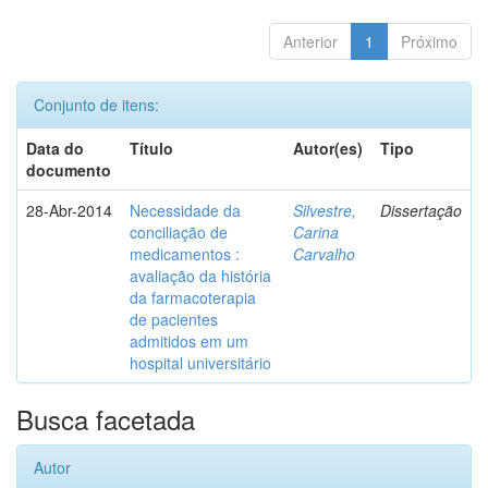
Anterior
1
Próximo
Conjunto de itens:
Data do
Título
Autor(es)
Tipo
documento
28-Abr-2014
Necessidade da
Silvestre,
Dissertação
conciliação de
Carina
medicamentos :
Carvalho
avaliação da história
da farmacoterapia
de pacientes
admitidos em um
hospital universitário
Busca facetada
Autor