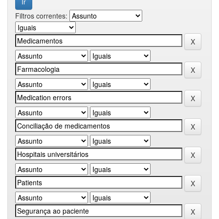
Filtros correntes: