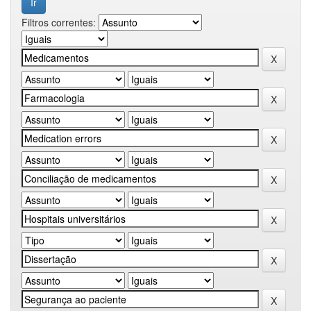
Filtros correntes: