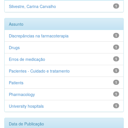
Silvestre, Carina Carvalho
1
Assunto
Discrepâncias na farmacoterapia
1
Drugs
1
Erros de medicação
1
Pacientes - Cuidado e tratamento
1
Patients
1
Pharmacology
1
University hospitals
1
Data de Publicação