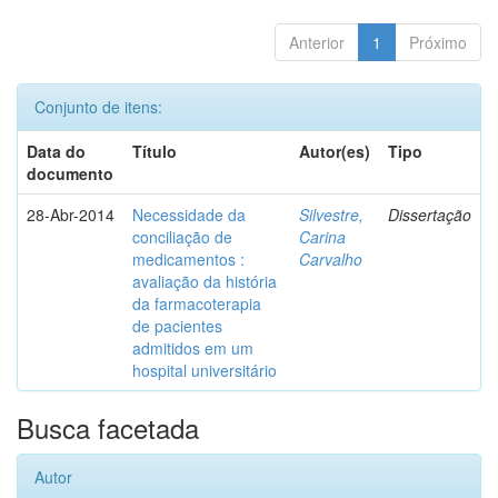
Anterior
1
Próximo
Conjunto de itens:
Data do
Título
Autor(es)
Tipo
documento
28-Abr-2014
Necessidade da
Silvestre,
Dissertação
conciliação de
Carina
medicamentos :
Carvalho
avaliação da história
da farmacoterapia
de pacientes
admitidos em um
hospital universitário
Busca facetada
Autor