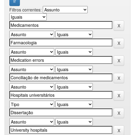
Filtros correntes: