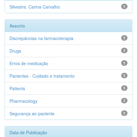
Silvestre, Carina Carvalho
1
Assunto
Discrepâncias na farmacoterapia
1
Drugs
1
Erros de medicação
1
Pacientes - Cuidado e tratamento
1
Patients
1
Pharmacology
1
Segurança ao paciente
1
Data de Publicação