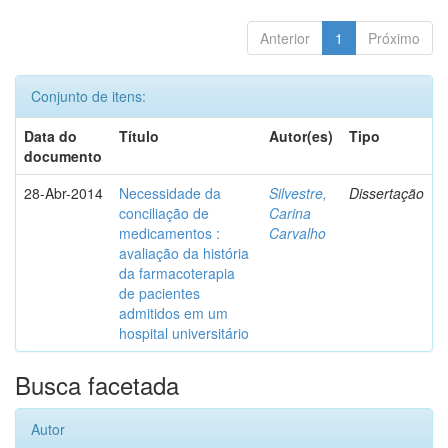
Anterior
1
Próximo
Conjunto de itens:
Data do
Título
Autor(es)
Tipo
documento
28-Abr-2014
Necessidade da
Silvestre,
Dissertação
conciliação de
Carina
medicamentos :
Carvalho
avaliação da história
da farmacoterapia
de pacientes
admitidos em um
hospital universitário
Busca facetada
Autor