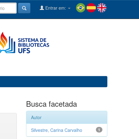
Entrar em:
Busca facetada
Autor
Silvestre, Carina Carvalho
1