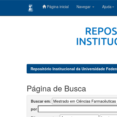
Página inicial
Navegar
Ajuda
Skip
navigation
Repositório Institucional da Universidade Feder
Página de Busca
Buscar em:
por