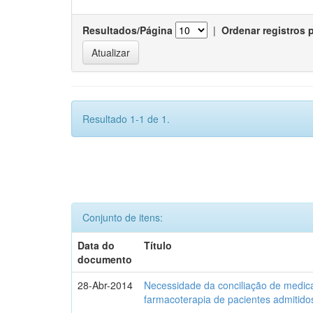
Resultados/Página
|
Ordenar registros 
Resultado 1-1 de 1.
Conjunto de itens:
Data do
Título
documento
28-Abr-2014
Necessidade da conciliação de medica
farmacoterapia de pacientes admitidos