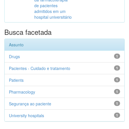
de pacientes
admitidos em um
hospital universitário
Busca facetada
Assunto
Drugs
1
Pacientes - Cuidado e tratamento
1
Patients
1
Pharmacology
1
Segurança ao paciente
1
University hospitals
1