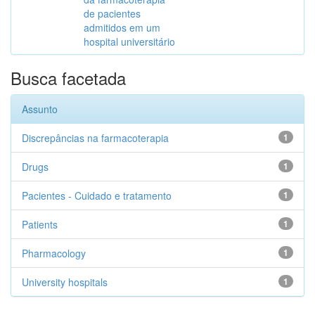
de pacientes
admitidos em um
hospital universitário
Busca facetada
Assunto
Discrepâncias na farmacoterapia
1
Drugs
1
Pacientes - Cuidado e tratamento
1
Patients
1
Pharmacology
1
University hospitals
1