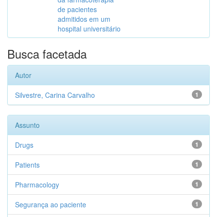
de pacientes
admitidos em um
hospital universitário
Busca facetada
Autor
Silvestre, Carina Carvalho
1
Assunto
Drugs
1
Patients
1
Pharmacology
1
Segurança ao paciente
1