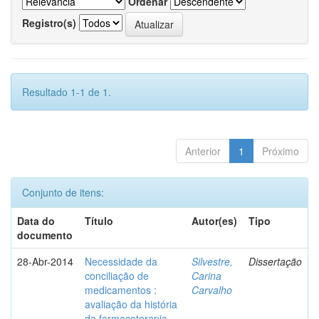
Ordenar
Registro(s)
Resultado 1-1 de 1.
Anterior
1
Próximo
Conjunto de itens:
Data do
Título
Autor(es)
Tipo
documento
28-Abr-2014
Necessidade da
Silvestre,
Dissertação
conciliação de
Carina
medicamentos :
Carvalho
avaliação da história
da farmacoterapia