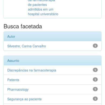
de pacientes
admitidos em um
hospital universitário
Busca facetada
Autor
Silvestre, Carina Carvalho
1
Assunto
Discrepâncias na farmacoterapia
1
Patients
1
Pharmacology
1
Segurança ao paciente
1