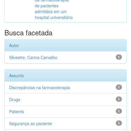
de pacientes
admitidos em um
hospital universitário
Busca facetada
Autor
Silvestre, Carina Carvalho
1
Assunto
Discrepâncias na farmacoterapia
1
Drugs
1
Patients
1
Segurança ao paciente
1