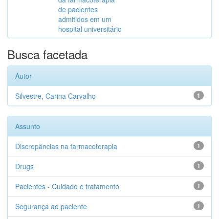
de pacientes
admitidos em um
hospital universitário
Busca facetada
Autor
Silvestre, Carina Carvalho
1
Assunto
Discrepâncias na farmacoterapia
1
Drugs
1
Pacientes - Cuidado e tratamento
1
Segurança ao paciente
1